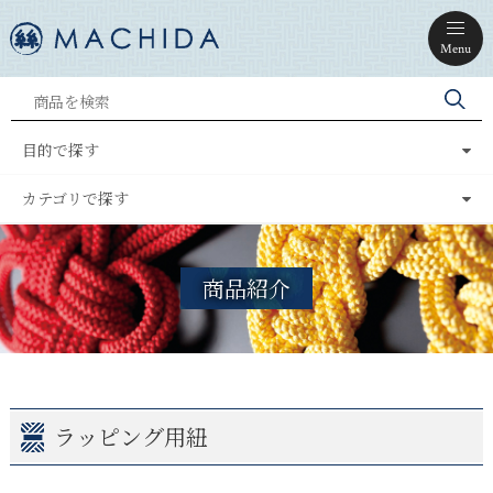
Menu
目的で探す
カテゴリで探す
商品紹介
ラッピング用紐