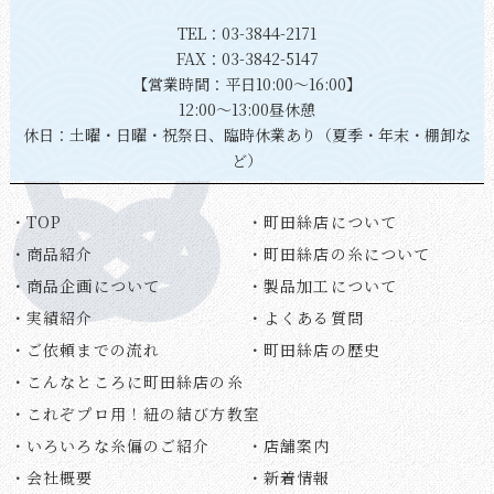
TEL：
03-3844-2171
FAX：03-3842-5147
【営業時間：平日10:00～16:00】
12:00～13:00昼休憩
休日：土曜・日曜・祝祭日、臨時休業あり（夏季・年末・棚卸な
ど）
・TOP
・町田絲店について
・商品紹介
・町田絲店の糸について
・商品企画について
・製品加工について
・実績紹介
・よくある質問
・ご依頼までの流れ
・町田絲店の歴史
・こんなところに町田絲店の糸
・これぞプロ用！紐の結び方教室
・いろいろな糸偏のご紹介
・店舗案内
・会社概要
・新着情報