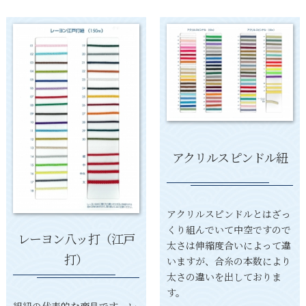
アクリルスピンドル紐
アクリルスピンドルとはざっ
くり組んでいて中空ですので
レーヨン八ッ打（江戸
太さは伸縮度合いによって違
打）
いますが、合糸の本数により
太さの違いを出しておりま
す。
組紐の代表的な商品です。レ