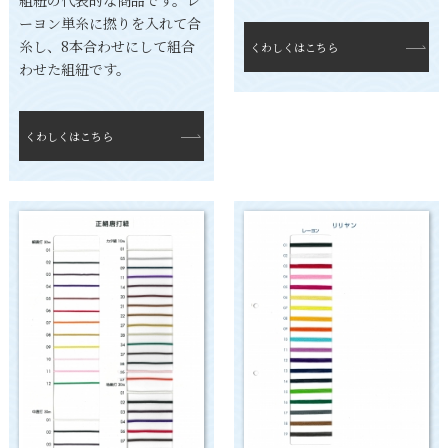
ーヨン単糸に撚りを入れて合
糸し、8本合わせにして組合
くわしくはこちら
わせた組紐です。
くわしくはこちら