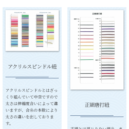
アクリルスピンドル紐
アクリルスピンドルとはざっ
くり組んでいて中空ですので
太さは伸縮度合いによって違
正絹唐打紐
いますが、合糸の本数により
太さの違いを出しておりま
す。
正絹とは混じりない絹糸、ま