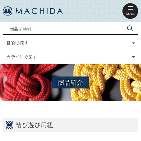
Menu
目的で探す
カテゴリで探す
商品紹介
結び遊び用紐