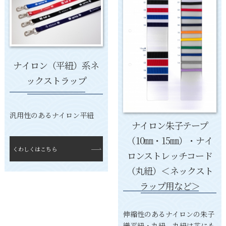
ナイロン（平紐）系ネ
ックストラップ
汎用性のあるナイロン平紐
ナイロン朱子テープ
（10㎜・15㎜）・ナイ
くわしくはこちら
ロンストレッチコード
（丸紐）＜ネックスト
ラップ用など＞
伸縮性のあるナイロンの朱子
織平紐・丸紐 丸紐は芯にも