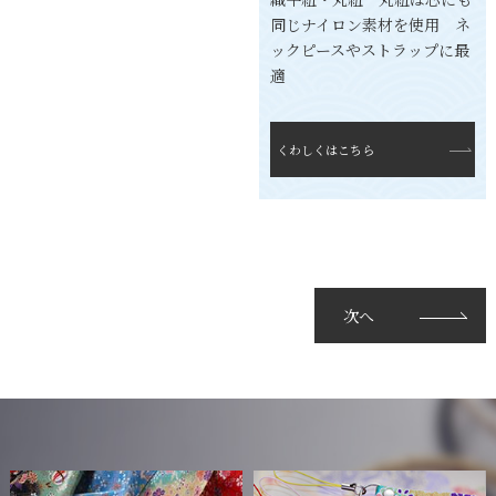
同じナイロン素材を使用 ネ
ックピースやストラップに最
適
くわしくはこちら
次へ