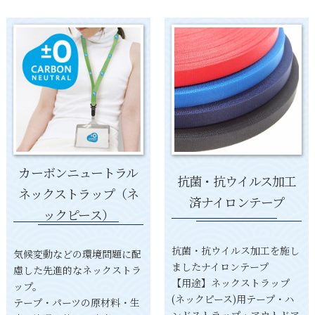
カーボンニュートラル
抗菌・抗ウイルス加工
ネックストラップ（ネ
済ナイロンテープ
ックピース）
抗菌・抗ウイルス加工を施し
気候変動などの環境問題に配
ましたナイロンテープ
慮した先進的なネックストラ
【用途】ネックストラップ
ップ。
(ネックピース)用テープ・ハ
テープ・パーツの原材料・生
ンドストラップ・アウトドア