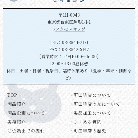
〒111-0043
東京都台東区駒形1-1-1
>
アクセスマップ
TEL：
03-3844-2171
FAX：03-3842-5147
【営業時間：平日10:00～16:00】
12:00～13:00昼休憩
休日：土曜・日曜・祝祭日、臨時休業あり（夏季・年末・棚卸な
ど）
・TOP
・町田絲店について
・商品紹介
・町田絲店の糸について
・商品企画について
・製品加工について
・実績紹介
・よくある質問
・ご依頼までの流れ
・町田絲店の歴史