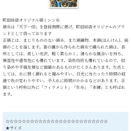
町田絲店オリジナル絹ミシン糸
絹糸は「天下一印」を登録商標に掲げ、町田絲店オリジナルのブラ
ンドとして扱っております
正絹とは、まじりもののない絹糸、また絹織物、本絹(ほんけん)、純
絹のことを指します。蚕の繭から作られた絹糸で織られた絹は、長
所としては、美しい光沢、軽く柔らかく、滑らかな風合いを持ち、
保湿性や通気性にも優れています。染色技術も優れているので、絞
り染めや手描友禅など価値のあるものがたくさんあります。欠点と
しては、水に弱く漏れると縮みやすい、日光に当たったり時間の経
過で色が変わりやすい、手入れに時間がかかるなどがあります。正
絹という呼称以外に「フィラメント」「生糸」「本練」とも呼ばれ
ます。
☆☆☆☆☆☆☆☆☆☆☆☆☆☆☆☆☆☆☆☆☆☆☆☆☆
★サイズ