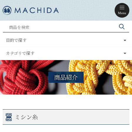
Menu
目的で探す
カテゴリで探す
商品紹介
ミシン糸