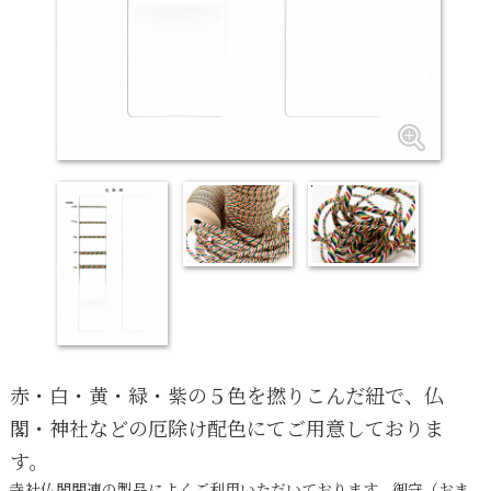
赤・白・黄・緑・紫の５色を撚りこんだ紐で、仏
閣・神社などの厄除け配色にてご用意しておりま
す。
寺社仏閣関連の製品によくご利用いただいております。御守（おま