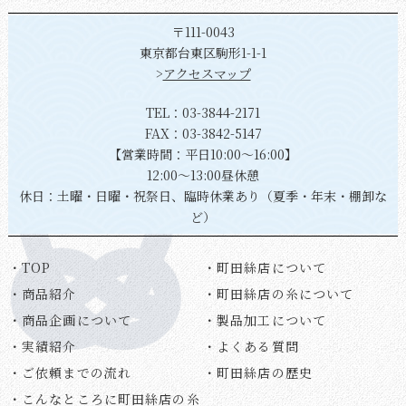
〒111-0043
東京都台東区駒形1-1-1
>
アクセスマップ
TEL：
03-3844-2171
FAX：03-3842-5147
【営業時間：平日10:00～16:00】
12:00～13:00昼休憩
休日：土曜・日曜・祝祭日、臨時休業あり（夏季・年末・棚卸な
ど）
・TOP
・町田絲店について
・商品紹介
・町田絲店の糸について
・商品企画について
・製品加工について
・実績紹介
・よくある質問
・ご依頼までの流れ
・町田絲店の歴史
・こんなところに町田絲店の糸