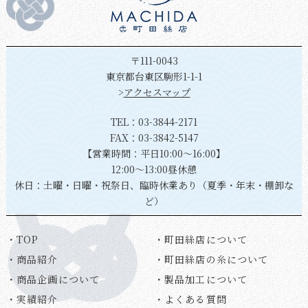
〒111-0043
東京都台東区駒形1-1-1
>
アクセスマップ
TEL：
03-3844-2171
FAX：03-3842-5147
【営業時間：平日10:00～16:00】
12:00～13:00昼休憩
休日：土曜・日曜・祝祭日、臨時休業あり（夏季・年末・棚卸な
ど）
・TOP
・町田絲店について
・商品紹介
・町田絲店の糸について
・商品企画について
・製品加工について
・実績紹介
・よくある質問