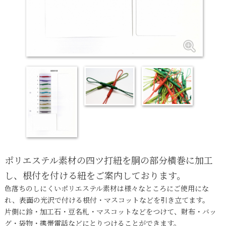
ポリエステル素材の四ツ打紐を胴の部分横巻に加工
し、根付を付ける紐をご案内しております。
色落ちのしにくいポリエステル素材は様々なところにご使用にな
れ、表面の光沢で付ける根付・マスコットなどを引き立てます。
片側に鈴・加工石・豆名札・マスコットなどをつけて、財布・バッ
グ・袋物・携帯電話などにとりつけることができます。