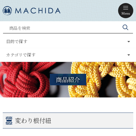
Menu
目的で探す
カテゴリで探す
商品紹介
変わり根付紐