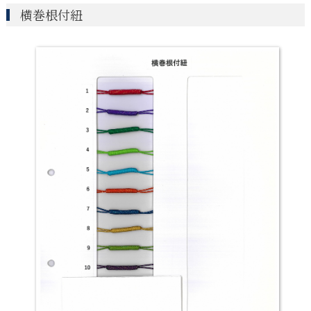
横巻根付紐