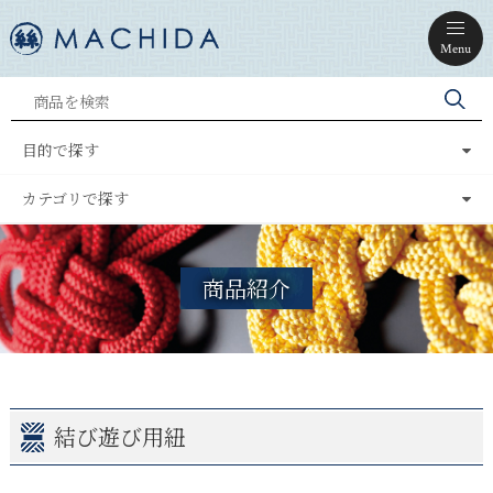
Menu
目的で探す
カテゴリで探す
商品紹介
結び遊び用紐