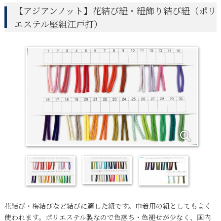
【アジアンノット】花結び紐・紐飾り結び紐（ポリ
エステル堅組江戸打）
花結び・梅結びなど結びに適した紐です。巾着用の紐としてもよく
使われます。ポリエステル製なので色落ち・色褪せが少なく、国内