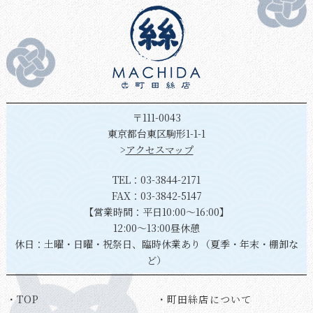
〒111-0043
東京都台東区駒形1-1-1
>
アクセスマップ
TEL：
03-3844-2171
FAX：03-3842-5147
【営業時間：平日10:00～16:00】
12:00～13:00昼休憩
休日：土曜・日曜・祝祭日、臨時休業あり（夏季・年末・棚卸な
ど）
・TOP
・町田絲店について